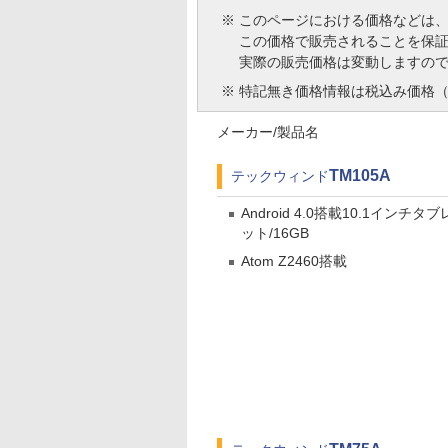
※
このページにおける価格などは
この価格で販売されることを保
実際の販売価格は変動しますの
※
特記無き価格情報は税込み価格（
メーカー/製品名
TM105A
テックウィンド
Android 4.0搭載10.1インチタブ
ット/16GB
Atom Z2460搭載