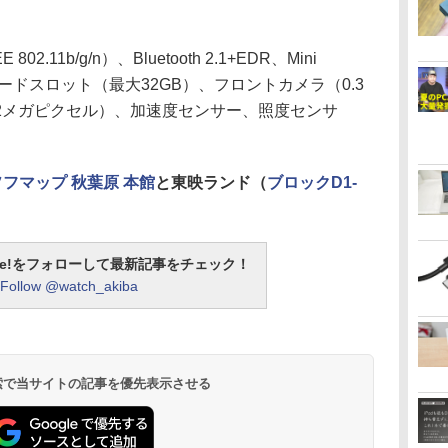
11b/g/n）、Bluetooth 2.1+EDR、Mini
oSDカードスロット（最大32GB）、フロントカメラ（0.3
2メガピクセル）、加速度センサー、照度センサ
ソフマップ 秋葉原 本館
と東映ランド（
ブロックD1-
otline!をフォローして最新記事をチェック！
Follow @watch_akiba
 検索で当サイトの記事を優先表示させる