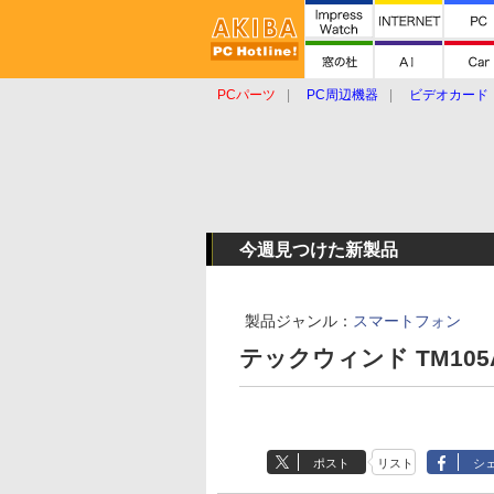
PCパーツ
PC周辺機器
ビデオカード
タブレット
おもしろグッズ
ショップ
今週見つけた新製品
製品ジャンル：
スマートフォン
テックウィンド TM105
ポスト
リスト
シ