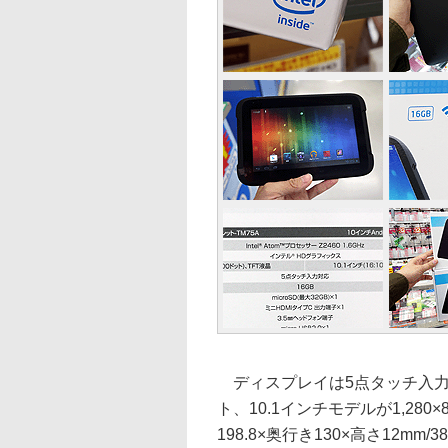
ディスプレイは5点タッチ入力対応
ト、10.1インチモデルが1,28
198.8×奥行き130×高さ12mm/3