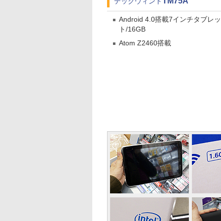
TM75A
テックウィンド
Android 4.0搭載7インチタブレッ
ト/16GB
Atom Z2460搭載