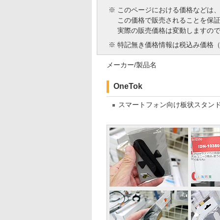
※
このページにおける価格などは
この価格で販売されることを保
実際の販売価格は変動しますの
※
特記無き価格情報は税込み価格（
メーカー/製品名
OneTok
スマートフォン向け板状スタン