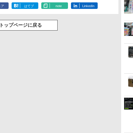
ェア
はてブ
note
LinkedIn
トップページに戻る