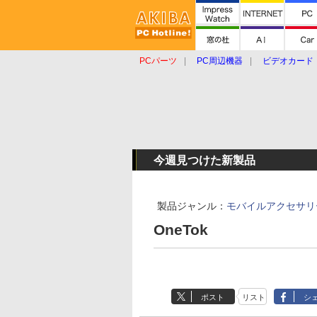
PCパーツ
PC周辺機器
ビデオカード
タブレット
おもしろグッズ
ショップ
今週見つけた新製品
製品ジャンル：
モバイルアクセサリ
OneTok
ポスト
リスト
シ