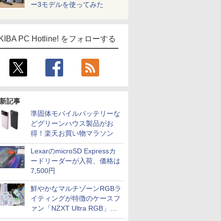
ー3モデルを使ってみた
KIBA PC Hotline! をフォローする
新記事
準固体モバイルバッテリーな
どグリーンハウス製品がお
得！楽天お買い物マラソン
LexarのmicroSD Expressカ
ードリーダーが入荷、価格は
7,500円
鮮やかなマルチゾーンRGBラ
イティングが特徴のケースフ
ァン「NZXT Ultra RGB」が
発売、計8製品