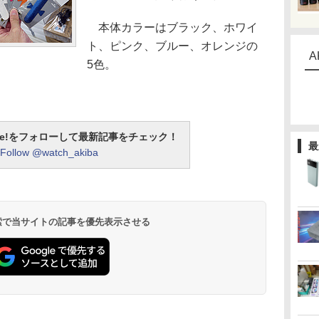
本体カラーはブラック、ホワイ
ト、ピンク、ブルー、オレンジの
A
5色。
otline!をフォローして最新記事をチェック！
最
Follow @watch_akiba
 検索で当サイトの記事を優先表示させる