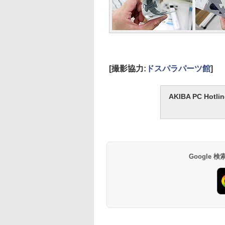
[撮影協力:
ドスパラパーツ館
]
AKIBA PC H
Google