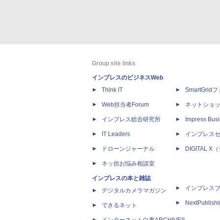
Group site links
インプレスのビジネスWeb
Think IT
SmartGri
Web担当者Forum
ネットショ
インプレス総合研究所
Impress Busi
IT Leaders
インプレス
ドローンジャーナル
DIGITAL
ネッ担お悩み相談室
インプレスの本と雑誌
インプレス
デジタルカメラマガジン
NextPublish
できるネット