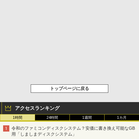
トップページに戻る
アクセスランキング
1時間
24時間
1週間
1カ月
令和のファミコンディスクシステム？安価に書き換え可能なGB
用「しましまディスクシステム」