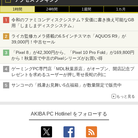
1時間
24時間
1週間
1カ月
令和のファミコンディスクシステム？安価に書き換え可能なGB
用「しましまディスクシステム」
ライカ監修カメラ搭載の6.5インチスマホ「AQUOS R9」が
39,000円！中古セール
「Pixel 8」が42,300円から、「Pixel 10 Pro Fold」が169,800円
から！秋葉原で中古のPixelシリーズがお買い得
ゲーミングPC専門店「MDL秋葉原店」がオープン、開店記念プ
レゼントを求めるユーザーが押し寄せ長蛇の列に
サンコーの「残暑お見舞い5点福箱」が数量限定で販売中
もっと見る
AKIBA PC Hotline! をフォローする