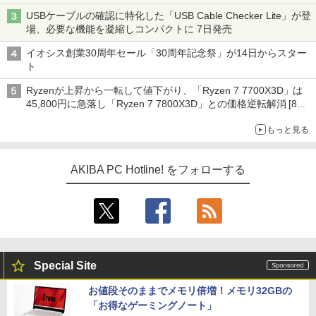
USBケーブルの確認に特化した「USB Cable Checker Lite」が登
場、必要な機能を凝縮しコンパクトに 7日発売
イオシス創業30周年セール「30周年記念祭」が14日からスター
ト
Ryzenが上昇から一転して値下がり、「Ryzen 7 7700X3D」は
45,800円に急落し「Ryzen 7 7800X3D」との価格逆転解消 [8月
前半のCPU価格]
もっと見る
AKIBA PC Hotline! をフォローする
Special Site
お値段そのままでメモリ倍増！メモリ32GBの
「お得なゲーミングノート」