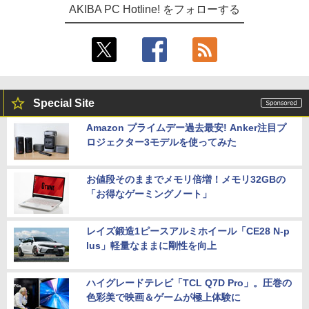
AKIBA PC Hotline! をフォローする
Special Site
Amazon プライムデー過去最安! Anker注目プ
ロジェクター3モデルを使ってみた
お値段そのままでメモリ倍増！メモリ32GBの
「お得なゲーミングノート」
レイズ鍛造1ピースアルミホイール「CE28 N-p
lus」軽量なままに剛性を向上
ハイグレードテレビ「TCL Q7D Pro」。圧巻の
色彩美で映画＆ゲームが極上体験に