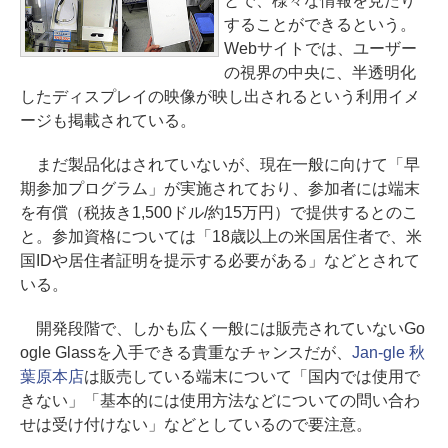
とで、様々な情報を見たり
することができるという。
Webサイトでは、ユーザー
の視界の中央に、半透明化
したディスプレイの映像が映し出されるという利用イメ
ージも掲載されている。
まだ製品化はされていないが、現在一般に向けて「早
期参加プログラム」が実施されており、参加者には端末
を有償（税抜き1,500ドル/約15万円）で提供するとのこ
と。参加資格については「18歳以上の米国居住者で、米
国IDや居住者証明を提示する必要がある」などとされて
いる。
開発段階で、しかも広く一般には販売されていないGo
ogle Glassを入手できる貴重なチャンスだが、
Jan-gle 秋
葉原本店
は販売している端末について「国内では使用で
きない」「基本的には使用方法などについての問い合わ
せは受け付けない」などとしているので要注意。