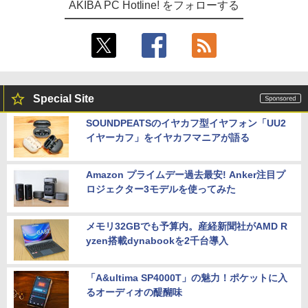
AKIBA PC Hotline! をフォローする
Special Site
SOUNDPEATSのイヤカフ型イヤフォン「UU2
イヤーカフ」をイヤカフマニアが語る
Amazon プライムデー過去最安! Anker注目プ
ロジェクター3モデルを使ってみた
メモリ32GBでも予算内。産経新聞社がAMD R
yzen搭載dynabookを2千台導入
「A&ultima SP4000T」の魅力！ポケットに入
るオーディオの醍醐味