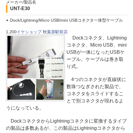
メーカー/製品名
UNT-E30
Dock/Lightning/Micro USB/mini USBコネクタ一体型ケーブル
1,200
イケショップ 秋葉原駅前店
Dockコネクタ、Lightning
コネクタ、Micro USB、mini
USBが一体になったUSBケ
ーブル。ケーブルは巻き取
り式。
4つのコネクタが直線状に
数珠つなぎされた製品で、
コネクタをスライドするこ
とで別コネクタが現れるよ
うになっている。
DockコネクタからLightningコネクタに変換するタイプ
の製品は多数あるが、この製品はLightningコネクタから