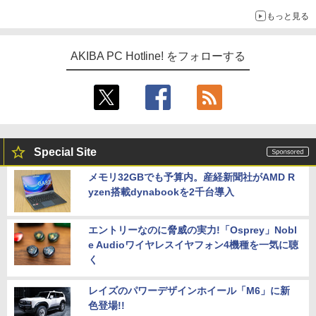
もっと見る
AKIBA PC Hotline! をフォローする
Special Site
メモリ32GBでも予算内。産経新聞社がAMD R
yzen搭載dynabookを2千台導入
エントリーなのに脅威の実力!「Osprey」Nobl
e Audioワイヤレスイヤフォン4機種を一気に聴
く
レイズのパワーデザインホイール「M6」に新
色登場!!