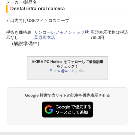
メーカー/製品名
Dental intra-oral camera
口内向けUSBマイクロスコープ
税抜き価格表
サンコーレアモノショップ秋
店頭表示価格は税込
示なし
葉原総本店
7980円
(解説準備中)
AKIBA PC Hotline!をフォローして最新記事
をチェック！
Follow @watch_akiba
Google 検索で当サイトの記事を優先表示させる