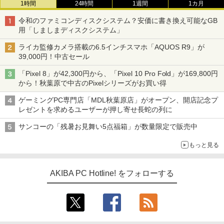
1時間
24時間
1週間
1カ月
令和のファミコンディスクシステム？安価に書き換え可能なGB
用「しましまディスクシステム」
ライカ監修カメラ搭載の6.5インチスマホ「AQUOS R9」が
39,000円！中古セール
「Pixel 8」が42,300円から、「Pixel 10 Pro Fold」が169,800円
から！秋葉原で中古のPixelシリーズがお買い得
ゲーミングPC専門店「MDL秋葉原店」がオープン、開店記念プ
レゼントを求めるユーザーが押し寄せ長蛇の列に
サンコーの「残暑お見舞い5点福箱」が数量限定で販売中
もっと見る
AKIBA PC Hotline! をフォローする