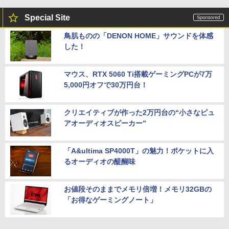
Special Site
鳥肌ものの「DENON HOME」サウンドを体感
した！
マウス、RTX 5060 Ti搭載ゲーミングPCが7万
5,000円オフで30万円台！
クリエイティブが作った2万円台の“小さなピュ
アオーディオスピーカー”
「A&ultima SP4000T」の魅力！ポケットに入
るオーディオの醍醐味
お値段そのままでメモリ倍増！メモリ32GBの
「お得なゲーミングノート」