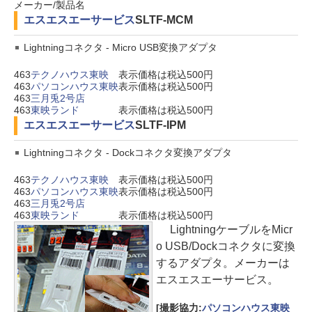
メーカー/製品名
エスエスエーサービス
SLTF-MCM
Lightningコネクタ - Micro USB変換アダプタ
463
テクノハウス東映
表示価格は税込500円
463
パソコンハウス東映
表示価格は税込500円
463
三月兎2号店
463
東映ランド
表示価格は税込500円
エスエスエーサービス
SLTF-IPM
Lightningコネクタ - Dockコネクタ変換アダプタ
463
テクノハウス東映
表示価格は税込500円
463
パソコンハウス東映
表示価格は税込500円
463
三月兎2号店
463
東映ランド
表示価格は税込500円
LightningケーブルをMicr
o USB/Dockコネクタに変換
するアダプタ。メーカーは
エスエスエーサービス。
[撮影協力:
パソコンハウス東映