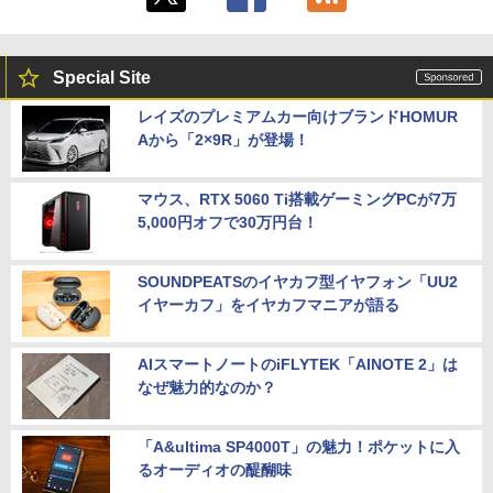
Special Site
レイズのプレミアムカー向けブランドHOMUR
Aから「2×9R」が登場！
マウス、RTX 5060 Ti搭載ゲーミングPCが7万
5,000円オフで30万円台！
SOUNDPEATSのイヤカフ型イヤフォン「UU2
イヤーカフ」をイヤカフマニアが語る
AIスマートノートのiFLYTEK「AINOTE 2」は
なぜ魅力的なのか？
「A&ultima SP4000T」の魅力！ポケットに入
るオーディオの醍醐味