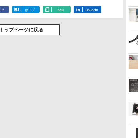
ェア
はてブ
note
LinkedIn
トップページに戻る