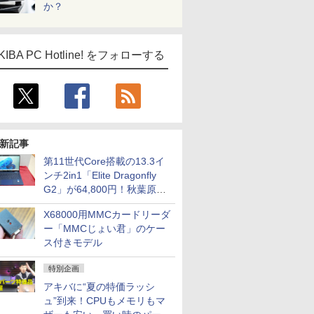
か？
KIBA PC Hotline! をフォローする
新記事
第11世代Core搭載の13.3イ
ンチ2in1「Elite Dragonfly
G2」が64,800円！秋葉原で
中古PCセール
X68000用MMCカードリーダ
ー「MMCじょい君」のケー
ス付きモデル
特別企画
アキバに“夏の特価ラッシ
ュ”到来！CPUもメモリもマ