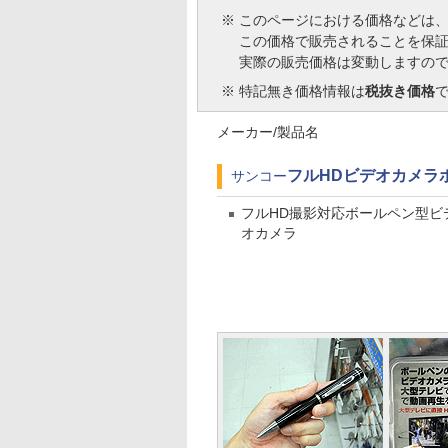
※
このページにおける価格などは
この価格で販売されることを保
実際の販売価格は変動しますの
※
特記無き価格情報は
税抜き価格
メーカー/製品名
フルHDビデオカメラボー
サンコー
フルHD撮影対応ボールペン型ビ
オカメラ