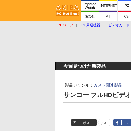
PCパーツ
PC周辺機器
ビデオカード
タブレット
おもしろグッズ
ショップ
今週見つけた新製品
製品ジャンル：
カメラ関連製品
サンコー フルHDビデオカ
ポスト
リスト
シ