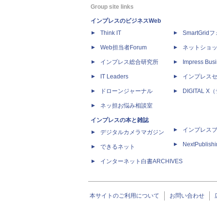
Group site links
インプレスのビジネスWeb
Think IT
SmartGri
Web担当者Forum
ネットショ
インプレス総合研究所
Impress Busi
IT Leaders
インプレス
ドローンジャーナル
DIGITAL
ネッ担お悩み相談室
インプレスの本と雑誌
インプレス
デジタルカメラマガジン
NextPublish
できるネット
インターネット白書ARCHIVES
本サイトのご利用について
お問い合わせ