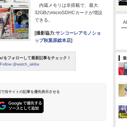
内蔵メモリは非搭載で、最大
32GBのmicroSDHCカードが増設
できる。
A
[撮影協力:
サンコーレアモノショ
ップ秋葉原総本店
]
otline!をフォローして最新記事をチェック！
最
Follow @watch_akiba
 検索で当サイトの記事を優先表示させる