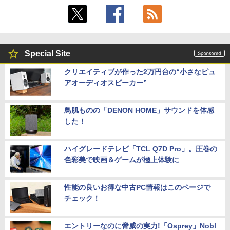
Special Site
クリエイティブが作った2万円台の“小さなピュ
アオーディオスピーカー”
鳥肌ものの「DENON HOME」サウンドを体感
した！
ハイグレードテレビ「TCL Q7D Pro」。圧巻の
色彩美で映画＆ゲームが極上体験に
性能の良いお得な中古PC情報はこのページで
チェック！
エントリーなのに脅威の実力!「Osprey」Nobl