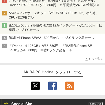
アキバお買い得価格情報（8月6日～7日調査） お盆セール、
Radeon RX 9070 XTが89,800円、水平周波数24.8kHz対応の17
型モニターが9,801円、暑さ指数連動セール ほか
ASUSのベアボーンキット「ASUS NUC 15 Lite Kit」が入荷、
CPU別に3モデル
第10世代Core Y搭載のNEC製12.5インチノートが17,800円！秋
葉原で中古PCセール
第3世代iPhone SEが21,500円から！中古Cランク品セール
「iPhone 14 128GB」が58,880円、「第2世代iPhone SE
64GB」が18,880円！中古Bランク品セール
もっと見る
AKIBA PC Hotline! をフォローする
Special Site