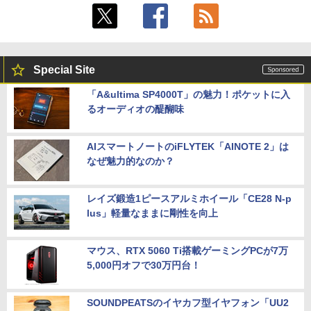
Special Site
「A&ultima SP4000T」の魅力！ポケットに入
るオーディオの醍醐味
AIスマートノートのiFLYTEK「AINOTE 2」は
なぜ魅力的なのか？
レイズ鍛造1ピースアルミホイール「CE28 N-p
lus」軽量なままに剛性を向上
マウス、RTX 5060 Ti搭載ゲーミングPCが7万
5,000円オフで30万円台！
SOUNDPEATSのイヤカフ型イヤフォン「UU2