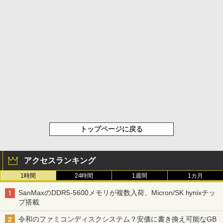
トップページに戻る
アクセスランキング
1時間
24時間
1週間
1カ月
SanMaxのDDR5-5600メモリが複数入荷、Micron/SK hynixチッ
プ搭載
令和のファミコンディスクシステム？安価に書き換え可能なGB