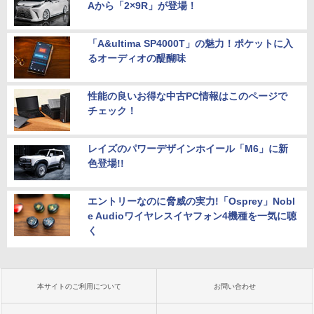
Aから「2×9R」が登場！
「A&ultima SP4000T」の魅力！ポケットに入
るオーディオの醍醐味
性能の良いお得な中古PC情報はこのページで
チェック！
レイズのパワーデザインホイール「M6」に新
色登場!!
エントリーなのに脅威の実力!「Osprey」Nobl
e Audioワイヤレスイヤフォン4機種を一気に聴
く
本サイトのご利用について
お問い合わせ