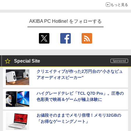
もっと見る
AKIBA PC Hotline! をフォローする
Special Site
クリエイティブが作った2万円台の“小さなピュ
アオーディオスピーカー”
ハイグレードテレビ「TCL Q7D Pro」。圧巻の
色彩美で映画＆ゲームが極上体験に
お値段そのままでメモリ倍増！メモリ32GBの
「お得なゲーミングノート」