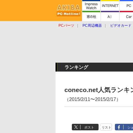
PCパーツ
PC周辺機器
ビデオカード
タブレット
おもしろグッズ
ショップ
ランキング
coneco.net人気ラ
（2015/2/11〜2015/2/17）
ポスト
リスト
シ