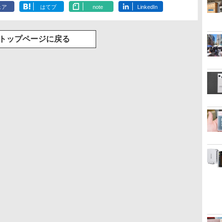
ェア
はてブ
note
LinkedIn
トップページに戻る