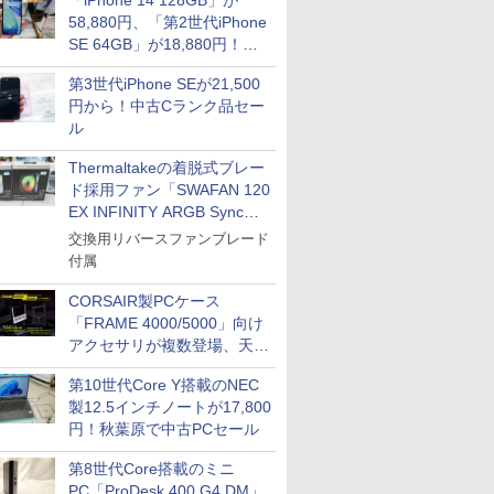
「iPhone 14 128GB」が
58,880円、「第2世代iPhone
SE 64GB」が18,880円！中
古Bランク品セール
第3世代iPhone SEが21,500
円から！中古Cランク品セー
ル
Thermaltakeの着脱式ブレー
ド採用ファン「SWAFAN 120
EX INFINITY ARGB Sync」
に単品パッケージ
交換用リバースファンブレード
付属
CORSAIR製PCケース
「FRAME 4000/5000」向け
アクセサリが複数登場、天然
木製パネルや背面コネクタ対
第10世代Core Y搭載のNEC
応トレイなど
製12.5インチノートが17,800
円！秋葉原で中古PCセール
第8世代Core搭載のミニ
PC「ProDesk 400 G4 DM」