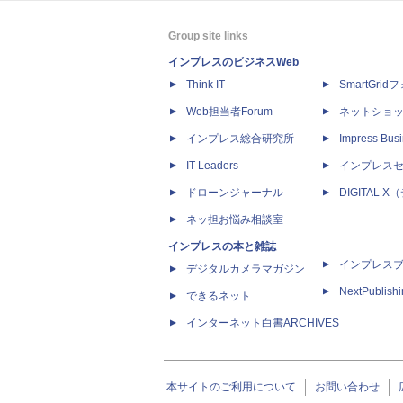
Group site links
インプレスのビジネスWeb
Think IT
SmartGri
Web担当者Forum
ネットショ
インプレス総合研究所
Impress Busi
IT Leaders
インプレス
ドローンジャーナル
DIGITAL
ネッ担お悩み相談室
インプレスの本と雑誌
インプレス
デジタルカメラマガジン
NextPublish
できるネット
インターネット白書ARCHIVES
本サイトのご利用について
お問い合わせ