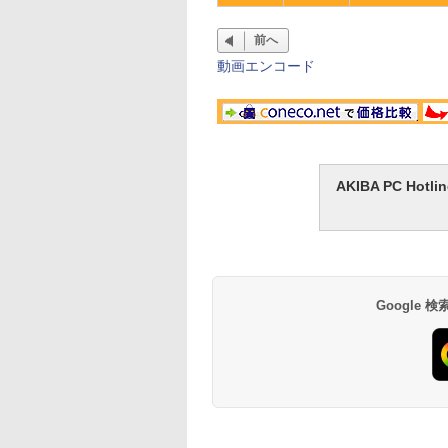
前へ
動画エンコード
AKIBA PC H
Google