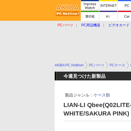
PCパーツ
PC周辺機器
ビデオカード
タブレット
おもしろグッズ
ショップ
AKIBA PC Hotline!
PCパーツ
PCケース
今週見つけた新製品
製品ジャンル：
ケース類
LIAN-LI Qbee(Q02LIT
WHITE/SAKURA PINK)