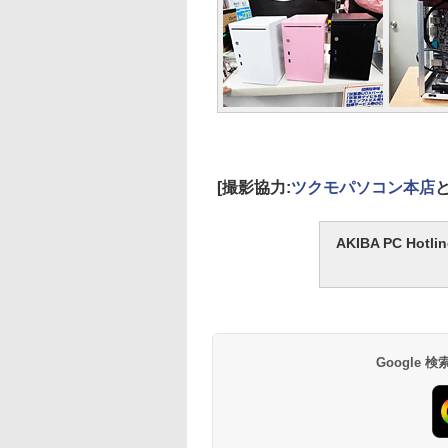
[撮影協力:
ツクモパソコン本店
AKIBA PC H
Google