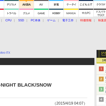
CPU
SSD
PC本体
ゲーム
電子工作
特価情報
秋葉
グルメ
イベント
価格動向
Mini-ITX
1
E-NIGHT BLACK/SNOW
（2015/4/19 04:07）