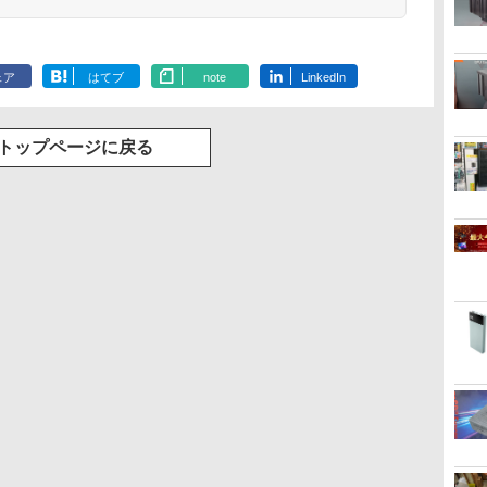
ェア
はてブ
note
LinkedIn
トップページに戻る