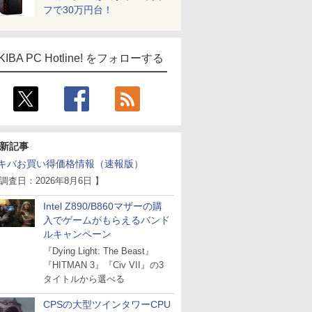
フで30万円台！
KIBA PC Hotline! をフォローする
新記事
キバお買い得価格情報（速報版）
 調査日：2026年8月6日 】
Intel Z890/B860マザーの購
入でゲームがもらえるバンド
ルキャンペーン
『Dying Light: The Beast』
『HITMAN 3』『Civ VII』の3
タイトルから選べる
CPSの大型ツインタワーCPU