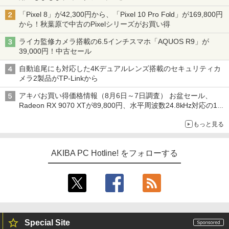
「Pixel 8」が42,300円から、「Pixel 10 Pro Fold」が169,800円
から！秋葉原で中古のPixelシリーズがお買い得
ライカ監修カメラ搭載の6.5インチスマホ「AQUOS R9」が
39,000円！中古セール
自動追尾にも対応した4Kデュアルレンズ搭載のセキュリティカ
メラ2製品がTP-Linkから
アキバお買い得価格情報（8月6日～7日調査） お盆セール、
Radeon RX 9070 XTが89,800円、水平周波数24.8kHz対応の17
型モニターが9,801円、暑さ指数連動セール ほか
もっと見る
AKIBA PC Hotline! をフォローする
Special Site