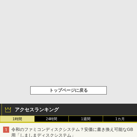
トップページに戻る
アクセスランキング
1時間
24時間
1週間
1カ月
令和のファミコンディスクシステム？安価に書き換え可能なGB
用「しましまディスクシステム」