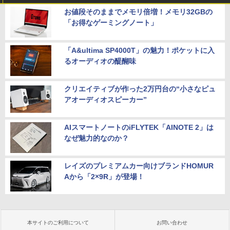
お値段そのままでメモリ倍増！メモリ32GBの
「お得なゲーミングノート」
「A&ultima SP4000T」の魅力！ポケットに入
るオーディオの醍醐味
クリエイティブが作った2万円台の“小さなピュ
アオーディオスピーカー”
AIスマートノートのiFLYTEK「AINOTE 2」は
なぜ魅力的なのか？
レイズのプレミアムカー向けブランドHOMUR
Aから「2×9R」が登場！
本サイトのご利用について
お問い合わせ