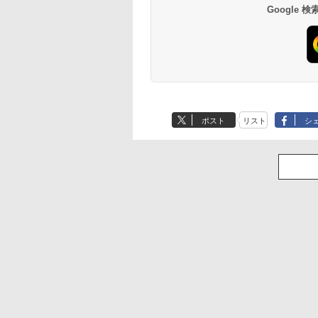
Google
ポスト
リスト
シ