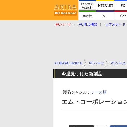
PCパーツ
PC周辺機器
ビデオカード
タブレット
おもしろグッズ
ショップ
AKIBA PC Hotline!
PCパーツ
PCケース
今週見つけた新製品
製品ジャンル：
ケース類
エム・コーポレーション E