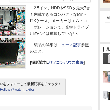
2.5インチHDDやSSDを最大7台
も内蔵できるコンパクトなMini-
A
ITXケース。メーカーはエム・コ
ーポレーションで、光学ドライブ
用のベイは搭載していない。
製品の詳細は
ニュース記事
参照
最
のこと。
[撮影協力:
パソコンハウス東映
]
otline!をフォローして最新記事をチェック！
Follow @watch_akiba