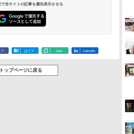
 検索で当サイトの記事を優先表示させる
ェア
はてブ
note
LinkedIn
トップページに戻る