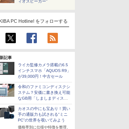
ィオスピーカー”
KIBA PC Hotline! をフォローする
新記事
ライカ監修カメラ搭載の6.5
インチスマホ「AQUOS R9」
が39,000円！中古セール
令和のファミコンディスクシ
ステム？安価に書き換え可能
なGB用「しましまディスク
システム」
カオスの中にも宝あり！買い
手の通販力も試される“ミニ
PC”の世界を覗いてみよう
価格帯別に仕様や特徴を整理、