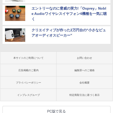
エントリーなのに脅威の実力!「Osprey」Nobl
e Audioワイヤレスイヤフォン4機種を一気に聴
く
クリエイティブが作った2万円台の“小さなピュ
アオーディオスピーカー”
本サイトのご利用について
お問い合わせ
広告掲載のご案内
編集部へのご連絡
プライバシーポリシー
会社概要
インプレスグループ
特定商取引法に基づく表示
PC版で見る