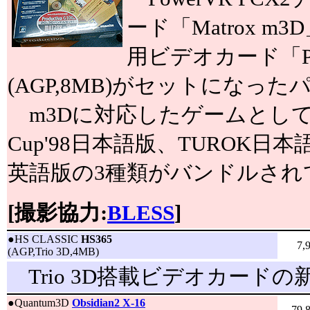
ード「Matrox m3D
用ビデオカード「Prod
(AGP,8MB)がセットになっ
m3Dに対応したゲームとして、FIFA
Cup'98日本語版、TUROK日本語版、U
英語版の3種類がバンドルされ
[撮影協力:
BLESS
]
●
HS CLASSIC
HS365
7,
(AGP,Trio 3D,4MB)
Trio 3D搭載ビデオカードの
●
Quantum3D
Obsidian2 X-16
79,