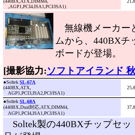
(440BX,ATX,DIMM4,
21,
,AGP1,PCI4,ISA1,PCI/ISA1)
無線機メーカー
ムから、440BX
ボードが登場。
[撮影協力:
ソフトアイランド 
●
Soltek
SL-67A
(440BX,ATX,
25,
AGP1,PCI3,ISA2,PCI/ISA1)
●
Soltek
SL-68A
(440BX,Dual対応,ATX,DIMM4,
37,
AGP1,PCI4,ISA1,PCI/ISA1)
Soltek製の440BXチップ