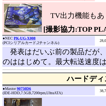
TV出力機能もあ
[撮影協力:TOP PL
●
NEC
PK-UG-X008
28,
(PCIシリアルカード,2チャンネル)
発表はだいぶ前の製品だが、
のははじめて。最大転送速度は115
ハードディ
●
Maxtor
90750D6
38,
(IDE-HDD,7.5GB,7200rpm,UltraATA)