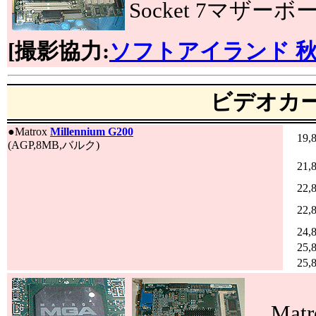
Socket 7マザーボ
[撮影協力:
ソフトアイランド 
ビデオカ
●
Matrox
Millennium G200
19,
(AGP,8MB,バルク)
21,
22,
22,
24,
25,
25,
Mat