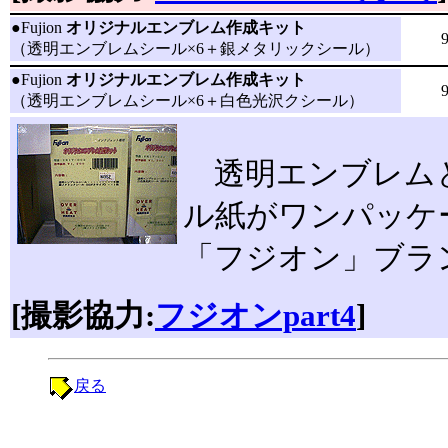
●
Fujion
オリジナルエンブレム作成キット
（透明エンブレムシール×6＋銀メタリックシール）
●
Fujion
オリジナルエンブレム作成キット
（透明エンブレムシール×6＋白色光沢クシール）
透明エンブレム
ル紙がワンパッケ
「フジオン」ブラ
[撮影協力:
フジオンpart4
]
戻る