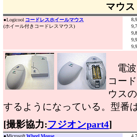
マウス
8,
●
Logicool
コードレスホイールマウス
(ホイール付きコードレスマウス)
9,
9,
9,
9,
電波
コー
ウスの
するようになっている。型番はC
[撮影協力:
フジオンpart4
]
●
Microsoft
Wheel Mouse
4,