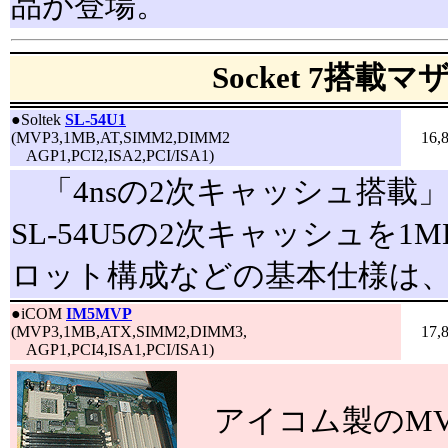
品が登場。
Socket 7搭載
●
Soltek
SL-54U1
(MVP3,1MB,AT,SIMM2,DIMM2
16,
AGP1,PCI2,ISA2,PCI/ISA1)
「4nsの2次キャッシュ搭載
SL-54U5の2次キャッシュを
ロット構成などの基本仕様は、S
●
iCOM
IM5MVP
(MVP3,1MB,ATX,SIMM2,DIMM3,
17,
AGP1,PCI4,ISA1,PCI/ISA1)
アイコム製のMV