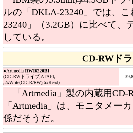
ルの「DKLA-23240」では、
23240」（3.2GB）に比べ
している。
CD-RWド
●
Artmedia
RWI6220BI
(CD-RWドライブ,ATAPI,
39,
,2xWrite(CD-R/RW),6xRead)
「Artmedia」製の内蔵用CD
「Artmedia」は、モニタメーカ
係だそうだ。