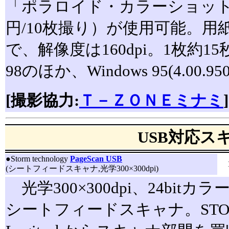
「ポラロイド・カラーショットフ
円/10枚撮り）が使用可能。用紙サ
で、解像度は160dpi。1枚約15
98のほか、Windows 95(4.00
[撮影協力:
Ｔ－ＺＯＮＥミナミ
]
USB対応ス
●
Storm technology
PageScan USB
(シートフィードスキャナ,光学300×300dpi)
光学300×300dpi、24bi
シートフィードスキャナ。STORM 