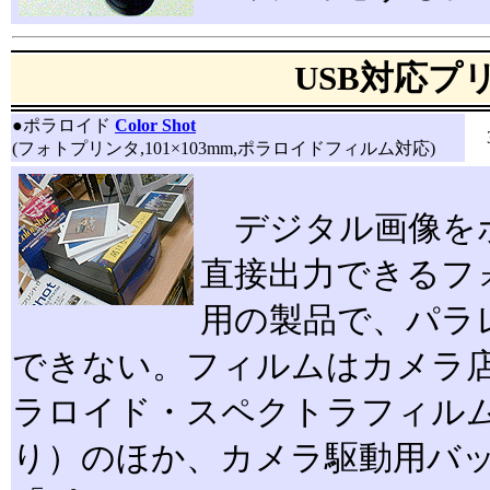
USB対応プ
●
ポラロイド
Color Shot
(フォトプリンタ,101×103mm,ポラロイドフィルム対応)
デジタル画像を
直接出力できるフ
用の製品で、パラ
できない。フィルムはカメラ
ラロイド・スペクトラフィルム」（
り）のほか、カメラ駆動用バ