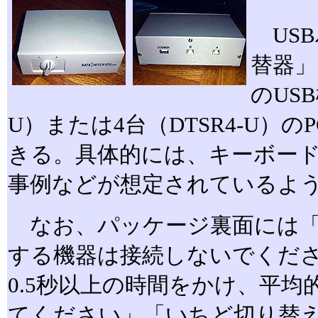
USB
替器」
のUSB
U）または4台（DTSR4-U）
きる。具体的には、キーボー
事例などが想定されているよ
なお、パッケージ裏面には「
する機器は接続しないでくだ
0.5秒以上の時間をかけ、平
てください」「いちど切り替