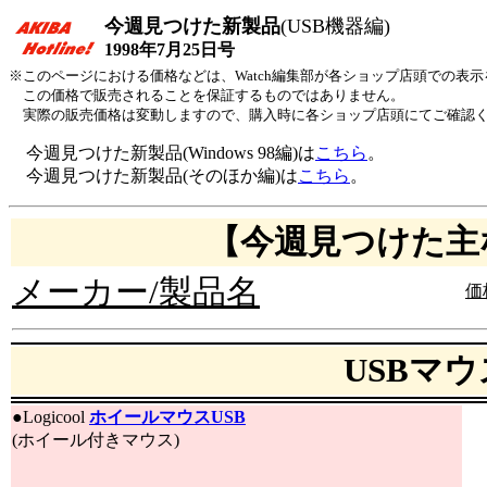
今週見つけた新製品
(USB機器編)
1998年7月25日号
※このページにおける価格などは、Watch編集部が各ショップ店頭での表
この価格で販売されることを保証するものではありません。
実際の販売価格は変動しますので、購入時に各ショップ店頭にてご確認
今週見つけた新製品(Windows 98編)は
こちら
。
今週見つけた新製品(そのほか編)は
こちら
。
【今週見つけた主
メーカー/製品名
価
USBマウ
●
Logicool
ホイールマウスUSB
(ホイール付きマウス)