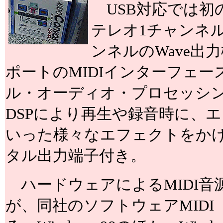
USB対応では初
テレオ1チャンネル
ンネルのWave出力機
ポートのMIDIインターフェ
ル・オーディオ・プロセッシ
DSPにより再生や録音時に、
いった様々なエフェクトをか
タル出力端子付き。
ハードウェアによるMIDI音
が、同社のソフトウェアMIDI「