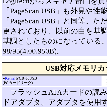
Logitechからスキャナ部門
「PageScan USB」も外見や性能
「PageScan USB」と同等
更されており、以前の白を基
基調としたものになっている。対応
98/95(4.00.950B)。
USB対応メモリ
●
Kernel
PCD-30USB
(PCカードリーダ)
フラッシュATAカードの読み
ドアダプタ。アダプタを使用