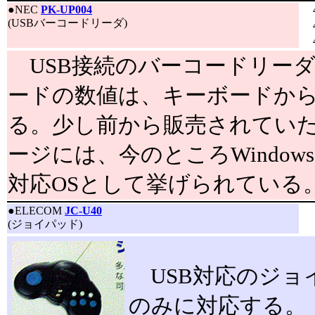
●
NEC
PK-UP004
(USBバーコードリーダ)
USB接続のバーコードリー
ードの数値は、キーボードか
る。少し前から販売されてい
ージには、今のところWindows 9
対応OSとして挙げられている
●
ELECOM
JC-U40
(ジョイパッド)
USB対応のジョイパ
のみに対応する。