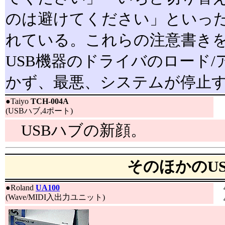
のは避けてください」といっ
れている。これらの注意書き
USB機器のドライバのロード
かず、最悪、システムが停止
●
Taiyo
TCH-004A
(USBハブ,4ポート)
USBハブの新顔。
そのほかのU
●
Roland
UA100
(Wave/MIDI入出力ユニット)