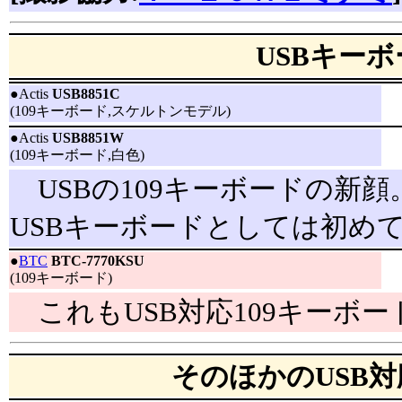
USBキーボ
●
Actis
USB8851C
(109キーボード,スケルトンモデル)
●
Actis
USB8851W
(109キーボード,白色)
USBの109キーボードの新顔。
USBキーボードとしては初め
●
BTC
BTC-7770KSU
(109キーボード)
これもUSB対応109キーボー
そのほかのUSB