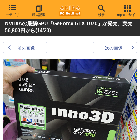
カテゴリ
過去記事
検索
Impressサイト
NVIDIAの最新GPU「GeForce GTX 1070」が発売、実売
56,800円から
(14/20)
前の画像
次の画像