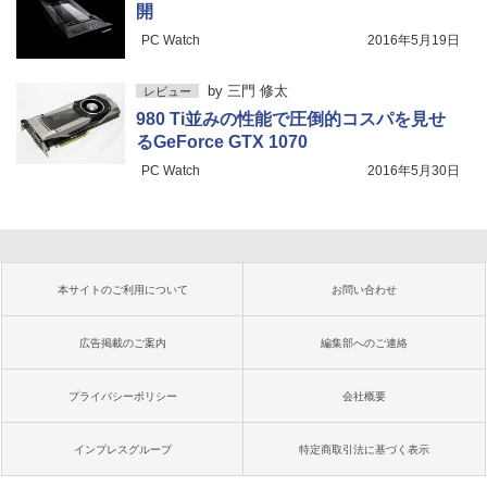
開
PC Watch
2016年5月19日
by
三門 修太
レビュー
980 Ti並みの性能で圧倒的コスパを見せ
るGeForce GTX 1070
PC Watch
2016年5月30日
本サイトのご利用について
お問い合わせ
広告掲載のご案内
編集部へのご連絡
プライバシーポリシー
会社概要
インプレスグループ
特定商取引法に基づく表示