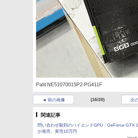
Palit NE51070015P2-PG411F
(16/20)
前の画像
次
関連記事
問い合わせ殺到のハイエンドGPU「GeForce GTX 1
が発売、実売10万円