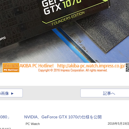
の画像
記事へ
080」
NVIDIA、GeForce GTX 1070の仕様を公開
2016年5月19
PC Watch