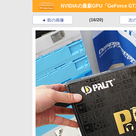
NVIDIAの最新GPU「GeForce G
(16/20)
前の画像
次