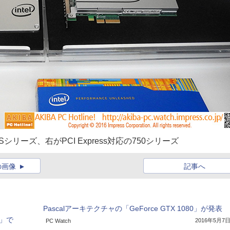
Sシリーズ、右がPCI Express対応の750シリーズ
の画像
記事へ
Pascalアーキテクチャの「GeForce GTX 1080」が発表
ch」で
2016年5月7
PC Watch