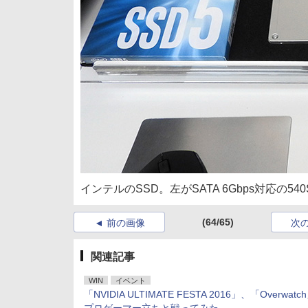
インテルのSSD。左がSATA 6Gbps対応の540
(64/65)
前の画像
次
関連記事
WIN
イベント
「NVIDIA ULTIMATE FESTA 2016」、「Overwat