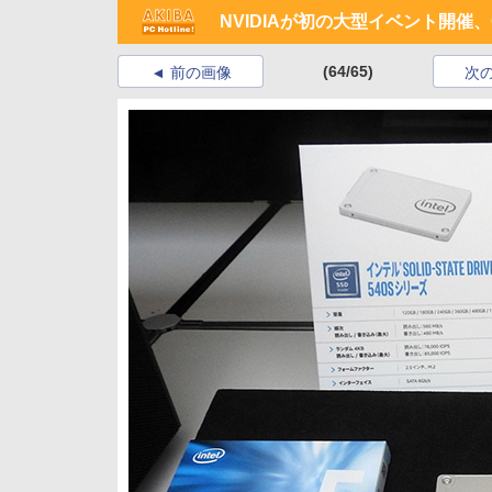
NVIDIAが初の大型イベント開催、
(64/65)
前の画像
次