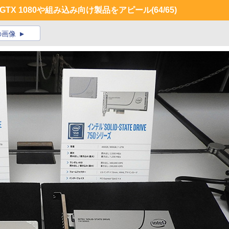
GTX 1080や組み込み向け製品をアピール
(64/65)
の画像