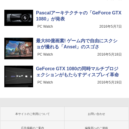
Pascalアーキテクチャの「GeForce GTX
1080」が発表
PC Watch
2016年5月7日
最大80億画素! ゲーム内で自由にスクシ
ョが撮れる「Ansel」のスゴさ
PC Watch
2016年5月18日
GeForce GTX 1080の同時マルチプロジ
ェクションがもたらすディスプレイ革命
PC Watch
2016年5月19日
本サイトのご利用について
お問い合わせ
広告掲載のご案内
編集部へのご連絡