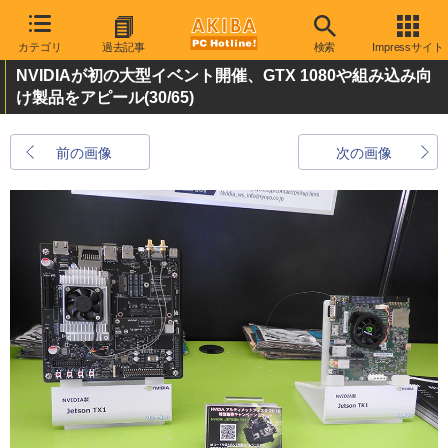
カテゴリ
過去記事
検索
Impressサイト
NVIDIAが初の大型イベント開催、GTX 1080や組み込み向
け製品をアピール
(30/65)
前の画像
次の画像