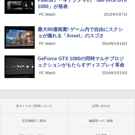
Pascalアーキテクチャの「GeForce GTX
1080」が発表
PC Watch
2016年5月7日
最大80億画素! ゲーム内で自由にスクシ
ョが撮れる「Ansel」のスゴさ
PC Watch
2016年5月18日
GeForce GTX 1080の同時マルチプロジ
ェクションがもたらすディスプレイ革命
PC Watch
2016年5月19日
本サイトのご利用について
お問い合わせ
広告掲載のご案内
編集部へのご連絡