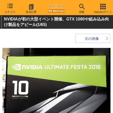
カテゴリ
過去記事
検索
Impressサイト
NVIDIAが初の大型イベント開催、GTX 1080や組み込み向
け製品をアピール
(1/65)
次の画像