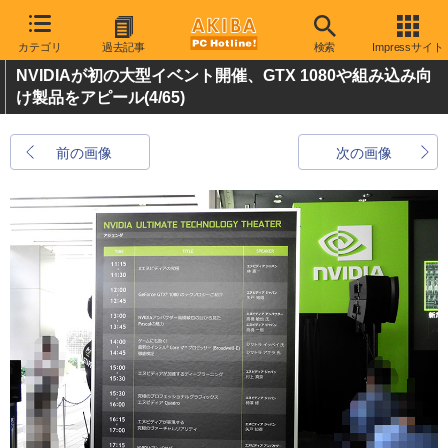
カテゴリ
過去記事
検索
Impressサイト
NVIDIAが初の大型イベント開催、GTX 1080や組み込み向
け製品をアピール
(4/65)
前の画像
次の画像