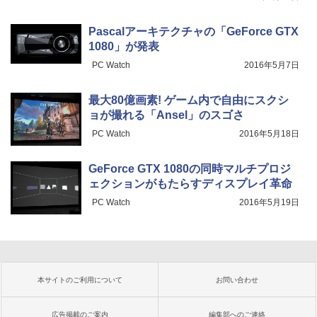
Pascalアーキテクチャの「GeForce GTX
1080」が発表
PC Watch
2016年5月7日
最大80億画素! ゲーム内で自由にスクシ
ョが撮れる「Ansel」のスゴさ
PC Watch
2016年5月18日
GeForce GTX 1080の同時マルチプロジ
ェクションがもたらすディスプレイ革命
PC Watch
2016年5月19日
本サイトのご利用について
お問い合わせ
広告掲載のご案内
編集部へのご連絡