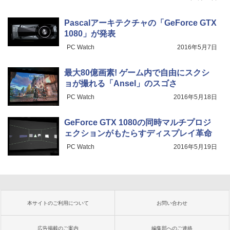
Pascalアーキテクチャの「GeForce GTX
1080」が発表
PC Watch
2016年5月7日
最大80億画素! ゲーム内で自由にスクシ
ョが撮れる「Ansel」のスゴさ
PC Watch
2016年5月18日
GeForce GTX 1080の同時マルチプロジ
ェクションがもたらすディスプレイ革命
PC Watch
2016年5月19日
本サイトのご利用について
お問い合わせ
広告掲載のご案内
編集部へのご連絡