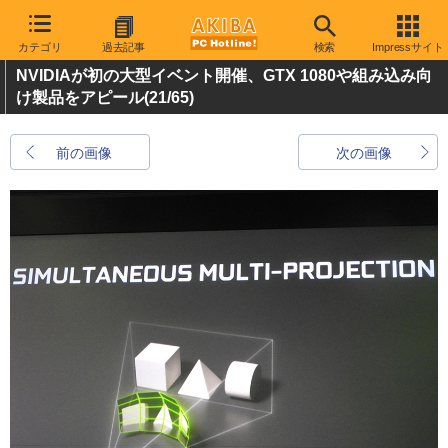
カテゴリ
過去記事
検索
Impressサイト
NVIDIAが初の大型イベント開催、GTX 1080や組み込み向
け製品をアピール
(21/65)
前の画像
次の画像