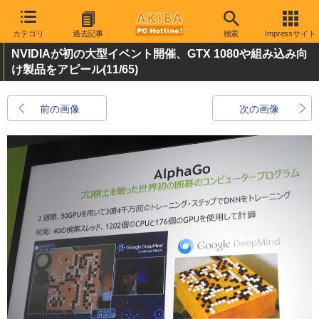
カテゴリ
過去記事
検索
Impressサイト
NVIDIAが初の大型イベント開催、GTX 1080や組み込み向
け製品をアピール
(11/65)
前の画像
次の画像