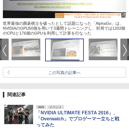
世界最強の囲碁棋士を破ったとして話題になった「AlphaGo」は、
NVIDIAのGPU50個を用いて3週間トレーニングし、対局では1202個
のCPUと176個のGPUを利用して計算を行なった
この写真の記事へ
関連記事
WIN
イベント
「NVIDIA ULTIMATE FESTA 2016」、
「Overwatch」でプロゲーマー立ちと戦
ってみた