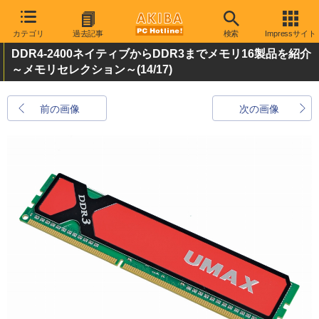
カテゴリ
過去記事
検索
Impressサイト
DDR4-2400ネイティブからDDR3までメモリ16製品を紹介
～メモリセレクション～
(14/17)
前の画像
次の画像