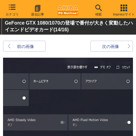
カテゴリ
過去記事
検索
Impressサイト
GeForce GTX 1080/1070の登場で番付が大きく変動したハ
イエンドビデオカード
(14/16)
前の画像
次の画像