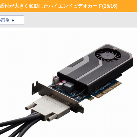
70の登場で番付が大きく変動したハイエンドビデオカード
(15/16)
の画像