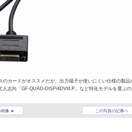
クラスのカードがオススメだが、出力端子が使いにくい仕様の製品
向「GF-QUAD-DISP/4DVI/LP」など特化モデルを選ぶ
の画像
この写真の記事へ