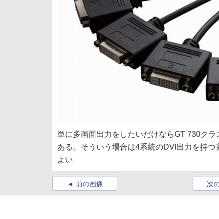
単に多画面出力をしたいだけならGT 730
ある。そういう場合は4系統のDVI出力を持つ玄人志
よい
前の画像
次