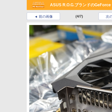
ASUS R.O.G.ブランドのGeForce
(4/7)
前の画像
次