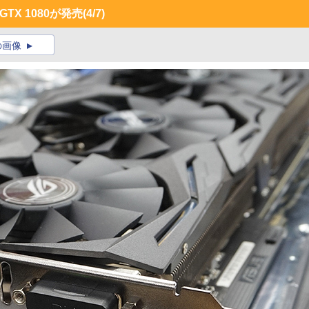
 GTX 1080が発売
(4/7)
の画像