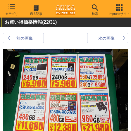
カテゴリ
過去記事
検索
Impressサイト
お買い得価格情報
(22/31)
前の画像
次の画像