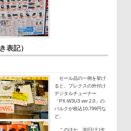
き表記）
セール品の一例を挙げ
ると、プレクスの外付け
デジタルチューナー
「PX-W3U3 ver 2.0」の
バルクが税込10,799円な
ど。
このほか、30日(土)夕