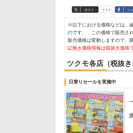
ポスト
リスト
シ
※以下における価格などは、
のです。 この価格で販売さ
販売価格は変動しますので、
記無き価格情報は税抜き価格
ツクモ各店
（税抜き
日替りセールを実施中