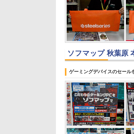
ソフマップ 秋葉原 
ゲーミングデバイスのセール