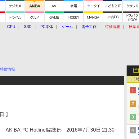
CPU
SSD
PC本体
ゲーム
電子工作
特価情報
秋葉
グルメ
イベント
価格動向
特価情報
1
日 】
AKIBA PC Hotline!編集部
2016年7月30日 21:30