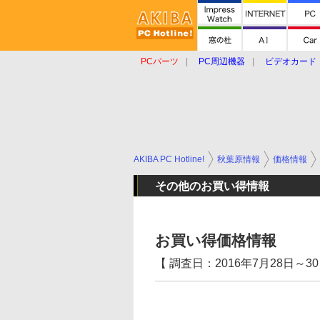
PCパーツ
PC周辺機器
ビデオカード
タブレット
おもしろグッズ
ショップ
AKIBA PC Hotline!
秋葉原情報
価格情報
その他のお買い得情報
お買い得価格情報
【 調査日：2016年7月28日～30