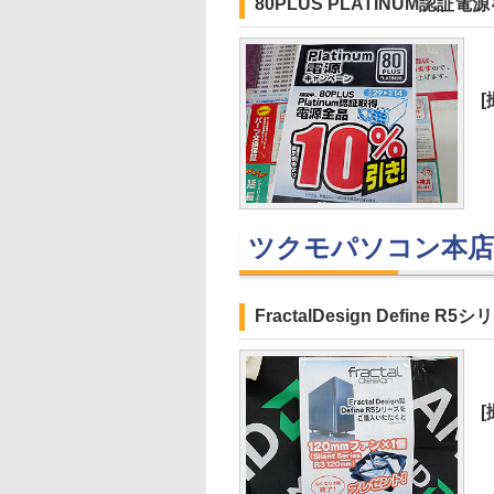
80PLUS PLATINUM認証
ツクモパソコン本店
FractalDesign Defi