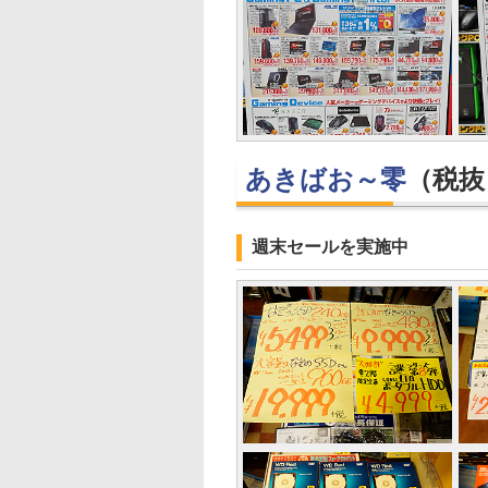
あきばお～零
（税抜
週末セールを実施中