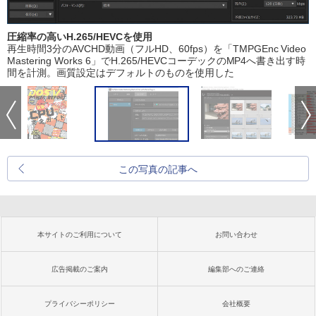
圧縮率の高いH.265/HEVCを使用
再生時間3分のAVCHD動画（フルHD、60fps）を「TMPGEnc Video
Mastering Works 6」でH.265/HEVCコーデックのMP4へ書き出す時
間を計測。画質設定はデフォルトのものを使用した
この写真の記事へ
本サイトのご利用について
お問い合わせ
広告掲載のご案内
編集部へのご連絡
プライバシーポリシー
会社概要