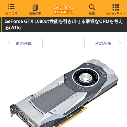
カテゴリ
過去記事
検索
Impressサイト
GeForce GTX 1080の性能を引き出せる最適なCPUを考え
る
(2/15)
前の画像
次の画像