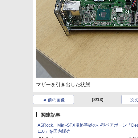
マザーを引き出した状態
(8/13)
前の画像
次
関連記事
ASRock、Mini-STX規格準拠の小型ベアボーン「Desk
110」を国内販売