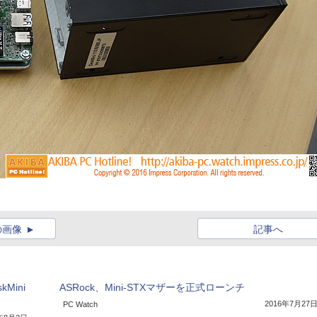
の画像
記事へ
Mini
ASRock、Mini-STXマザーを正式ローンチ
2016年7月27
PC Watch