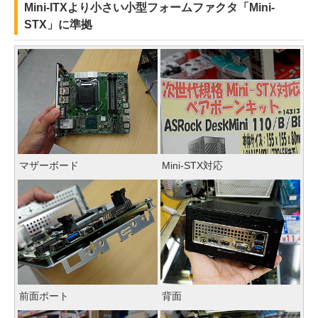
Mini-ITXより小さい小型フォームファクタ「Mini-
STX」に準拠
マザーボード
Mini-STX対応
前面ポート
背面