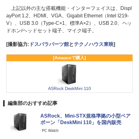
上記以外の主な搭載機能・インターフェイスは、Displ
ayPort 1.2、HDMI、VGA、Gigabit Ethernet（Intel I219-
V）、USB 3.0（Type-C×1、標準A×2）、USB 2.0、ヘッ
ドホン/ヘッドセット端子、マイク端子。
[撮影協力:
ドスパラパーツ館
と
テクノハウス東映
]
[Amazonで購入]
ASRock DeskMini 110
編集部のおすすめ記事
ASRock、Mini-STX規格準拠の小型ベア
ボーン「DeskMini 110」を国内販売
PC Watch