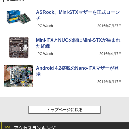
ASRock、Mini-STXマザーを正式ローン
チ
PC Watch
2016年7月27日
Mini-ITXとNUCの間にMini-STXが生まれ
た経緯
PC Watch
2016年4月7日
Android 4.2搭載のNano-ITXマザーが登
場
2014年6月17日
トップページに戻る
アクセスランキング