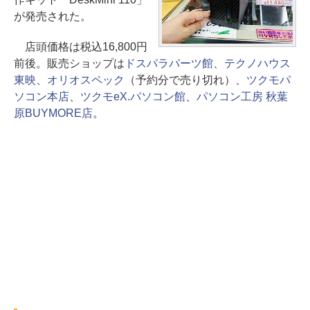
が発売された。
店頭価格は税込16,800円
前後。販売ショップは
ドスパラパーツ館
、
テクノハウス
東映
、
オリオスペック
（予約分で売り切れ）、
ツクモパ
ソコン本店
、
ツクモeX.パソコン館
、
パソコン工房 秋葉
原BUYMORE店
。