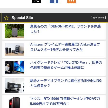
Special Site
鳥肌ものの「DENON HOME」サウンドを体感
した！
Amazon プライムデー過去最安! Anker注目プ
ロジェクター3モデルを使ってみた
ハイグレードテレビ「TCL Q7D Pro」。圧巻の
色彩美で映画＆ゲームが極上体験に
総合オーディオブランドに進化するSHANLING
とは何者か？
マウス、RTX 5060 Ti搭載ゲーミングPCが7万
5,000円オフで30万円台！