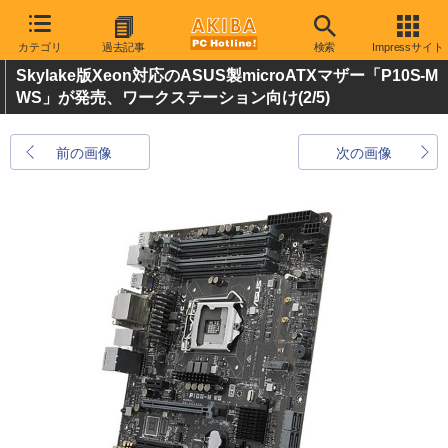
カテゴリ
過去記事
検索
Impressサイト
Skylake版Xeon対応のASUS製microATXマザー「P10S-M
WS」が発売、ワークステーション向け
(2/5)
前の画像
次の画像