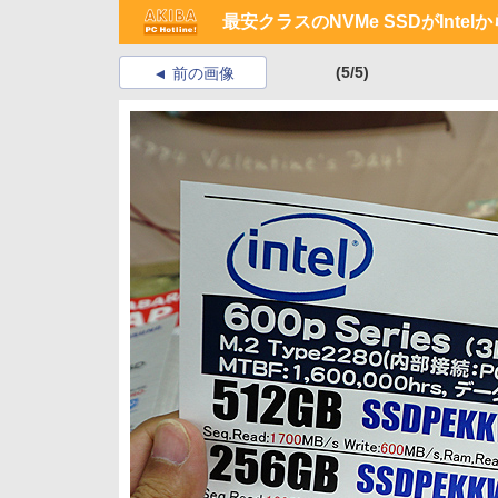
最安クラスのNVMe SSDがIntel
(5/5)
前の画像