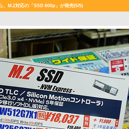
から、M.2対応の「SSD 600p」が発売
(5/5)