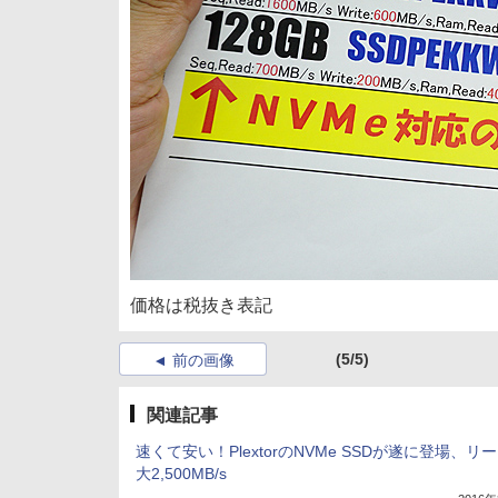
価格は税抜き表記
(5/5)
前の画像
関連記事
速くて安い！PlextorのNVMe SSDが遂に登場、リ
大2,500MB/s