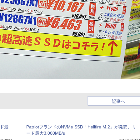
記事へ
ード最
PatriotブランドのNVMe SSD「Hellfire M.2」が発売、リ
ード最大3,000MB/s