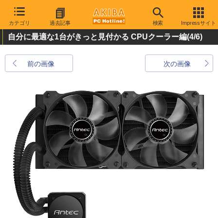
カテゴリ
過去記事
検索
Impressサイト
自分に最適な1台がきっと見付かる CPUクーラー編
(4/6)
前の画像
次の画像