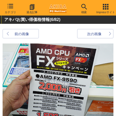
カテゴリ
過去記事
検索
Impressサイト
アキバお買い得価格情報
(6/82)
前の画像
次の画像