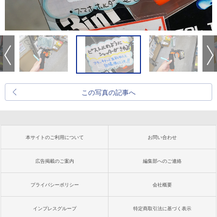
この写真の記事へ
本サイトのご利用について
お問い合わせ
広告掲載のご案内
編集部へのご連絡
プライバシーポリシー
会社概要
インプレスグループ
特定商取引法に基づく表示