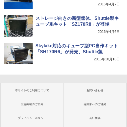
2016年4月7日
ストレージ向きの新型筐体、Shuttle製キ
ューブ系キット「SZ170R8」が登場
2016年4月6日
Skylake対応のキューブ型PC自作キット
「SH170R6」が発売、Shuttle製
2015年10月16日
本サイトのご利用について
お問い合わせ
広告掲載のご案内
編集部へのご連絡
プライバシーポリシー
会社概要