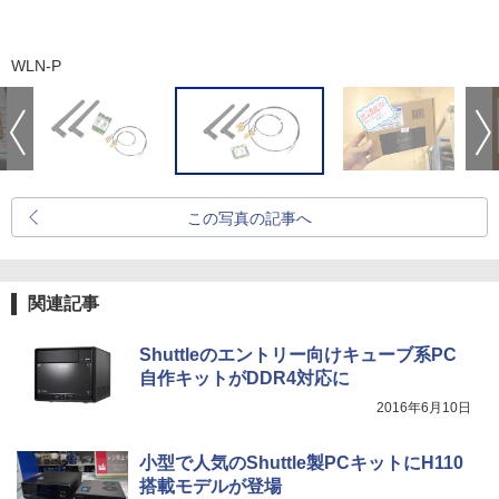
WLN-P
この写真の記事へ
関連記事
Shuttleのエントリー向けキューブ系PC
自作キットがDDR4対応に
2016年6月10日
小型で人気のShuttle製PCキットにH110
搭載モデルが登場