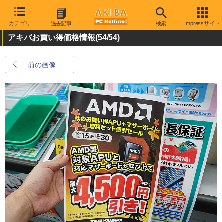
カテゴリ
過去記事
検索
Impressサイト
アキバお買い得価格情報
(54/54)
前の画像