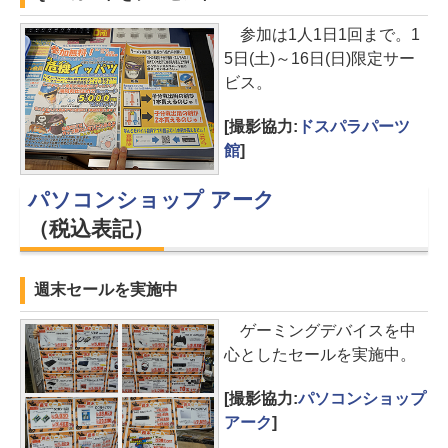
参加は1人1日1回まで。1
5日(土)～16日(日)限定サー
ビス。
[撮影協力:
ドスパラパーツ
館
]
パソコンショップ アーク
（税込表記）
週末セールを実施中
ゲーミングデバイスを中
心としたセールを実施中。
[撮影協力:
パソコンショップ
アーク
]