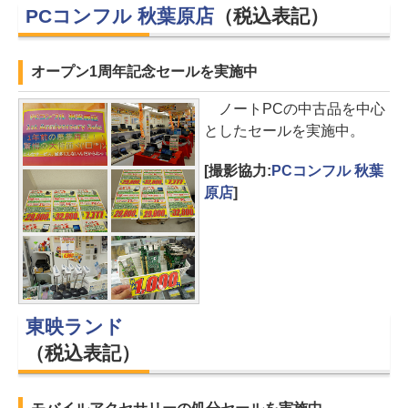
PCコンフル 秋葉原店
（税込表記）
オープン1周年記念セールを実施中
ノートPCの中古品を中心
としたセールを実施中。
[撮影協力:
PCコンフル 秋葉
原店
]
東映ランド
（税込表記）