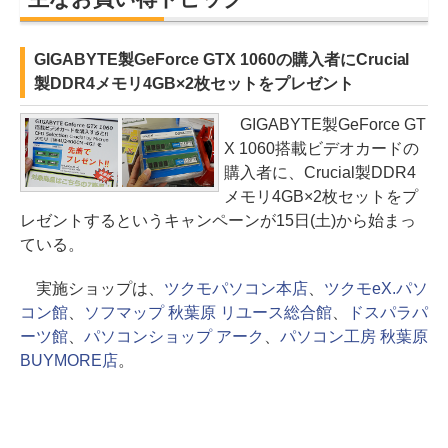
GIGABYTE製GeForce GTX 1060の購入者にCrucial
製DDR4メモリ4GB×2枚セットをプレゼント
GIGABYTE製GeForce GT
X 1060搭載ビデオカードの
購入者に、Crucial製DDR4
メモリ4GB×2枚セットをプ
レゼントするというキャンペーンが15日(土)から始まっ
ている。
実施ショップは、
ツクモパソコン本店
、
ツクモeX.パソ
コン館
、
ソフマップ 秋葉原 リユース総合館
、
ドスパラパ
ーツ館
、
パソコンショップ アーク
、
パソコン工房 秋葉原
BUYMORE店
。