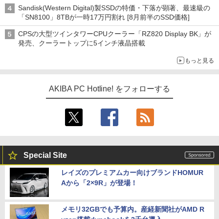
ーム』】
Sandisk(Western Digital)製SSDの特価・下落が顕著、最速級の
「SN8100」8TBが一時17万円割れ [8月前半のSSD価格]
CPSの大型ツインタワーCPUクーラー「RZ820 Display BK」が
発売、クーラートップに5インチ液晶搭載
もっと見る
AKIBA PC Hotline! をフォローする
Special Site
レイズのプレミアムカー向けブランドHOMUR
Aから「2×9R」が登場！
メモリ32GBでも予算内。産経新聞社がAMD R