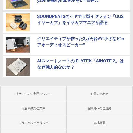
yzen搭載dynabookを2千台導入
SOUNDPEATSのイヤカフ型イヤフォン「UU2
イヤーカフ」をイヤカフマニアが語る
クリエイティブが作った2万円台の“小さなピュ
アオーディオスピーカー”
AIスマートノートのiFLYTEK「AINOTE 2」は
なぜ魅力的なのか？
本サイトのご利用について
お問い合わせ
広告掲載のご案内
編集部へのご連絡
プライバシーポリシー
会社概要