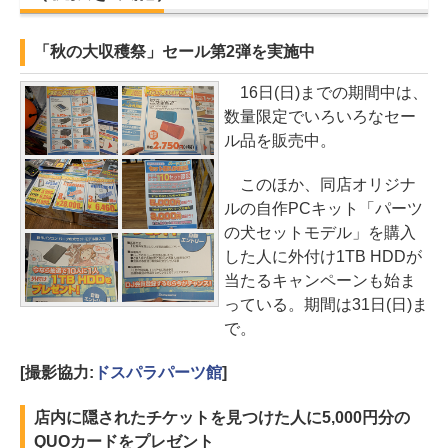
「秋の大収穫祭」セール第2弾を実施中
16日(日)までの期間中は、
数量限定でいろいろなセー
ル品を販売中。
このほか、同店オリジナ
ルの自作PCキット「パーツ
の犬セットモデル」を購入
した人に外付け1TB HDDが
当たるキャンペーンも始ま
っている。期間は31日(日)ま
で。
[撮影協力:
ドスパラパーツ館
]
店内に隠されたチケットを見つけた人に5,000円分の
QUOカードをプレゼント