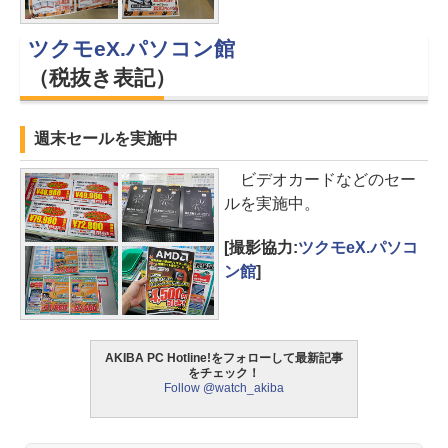
ツクモeX.パソコン館
（税抜き表記）
週末セールを実施中
ビデオカードなどのセー
ルを実施中。
[撮影協力:
ツクモeX.パソコ
ン館
]
AKIBA PC Hotline!をフォローして最新記事
をチェック！
Follow @watch_akiba