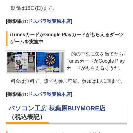
期間は16日(日)まで。
[撮影協力:
ドスパラ秋葉原本店
]
iTunesカードかGoogle Playカードがもらえるダーツ
ゲームを実施中
的の中央に矢を当てたらi
TunesカードかGoogle Play
カードがもらえるそうだ。
料金は無料で、誰でも参加可能。参加は1人1回まで。
[撮影協力:
ドスパラ秋葉原本店
]
パソコン工房 秋葉原BUYMORE店
（税込表記）