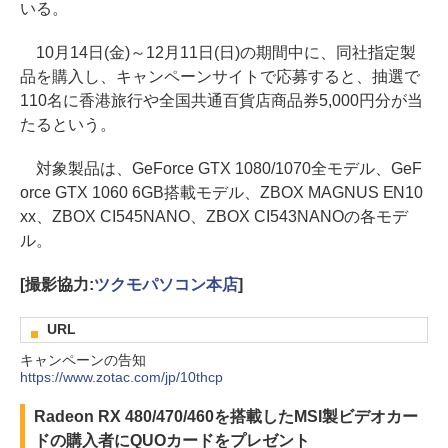
いる。
10月14日(金)～12月11日(日)の期間中に、同社指定製
品を購入し、キャンペーンサイトで応募すると、抽選で
110名に香港旅行や全国共通百貨店商品券5,000円分が当
たるという。
対象製品は、GeForce GTX 1080/1070全モデル、GeF
orce GTX 1060 6GB搭載モデル、ZBOX MAGNUS EN10
xx、ZBOX CI545NANO、ZBOX CI543NANOの各モデ
ル。
[撮影協力:
ツクモパソコン本店
]
URL
キャンペーンの告知
https://www.zotac.com/jp/10thcp
Radeon RX 480/470/460を搭載したMSI製ビデオカー
ドの購入者にQUOカードをプレゼント