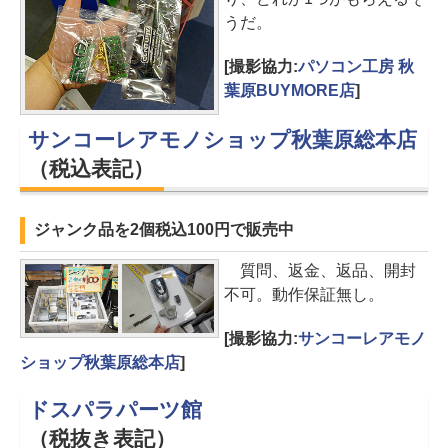
うだ。
[撮影協力:
パソコン工房 秋
葉原BUYMORE店
]
サンコーレアモノショップ秋葉原総本店
（税込表記）
ジャンク品を2個税込100円で販売中
質問、返金、返品、開封
不可。動作保証無し。
[撮影協力:
サンコーレアモノ
ショップ秋葉原総本店
]
ドスパラパーツ館
（税抜き表記）