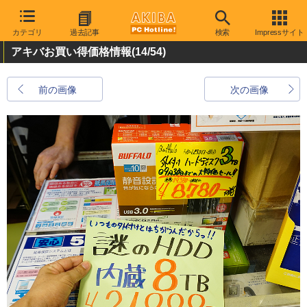
カテゴリ
過去記事
検索
Impressサイト
アキバお買い得価格情報
(14/54)
前の画像
次の画像